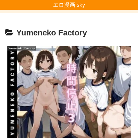
エロ漫画 sky
Yumeneko Factory
Yumeneko Factory