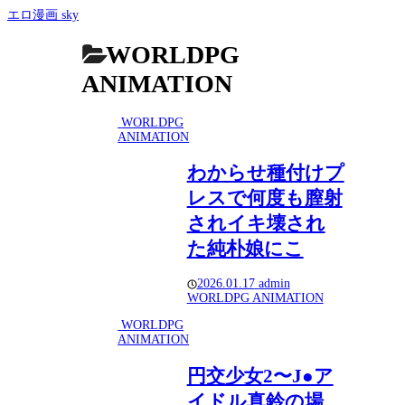
エロ漫画 sky
WORLDPG
ANIMATION
WORLDPG
ANIMATION
わからせ種付けプ
レスで何度も膣射
されイキ壊され
た純朴娘にこ
2026.01.17
admin
WORLDPG ANIMATION
WORLDPG
ANIMATION
円交少女2〜J●ア
イドル真鈴の場