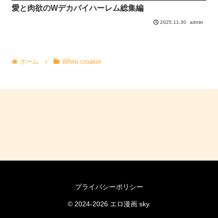
愛と肉欲のWデカパイハーレム総集編
admin
2025.11.30
ホーム
White croaker
プライバシーポリシー
© 2024-2026 エロ漫画 sky.