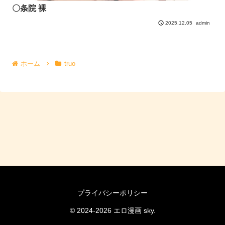
〇条院 裸
admin
2025.12.05
ホーム
truo
プライバシーポリシー
© 2024-2026 エロ漫画 sky.