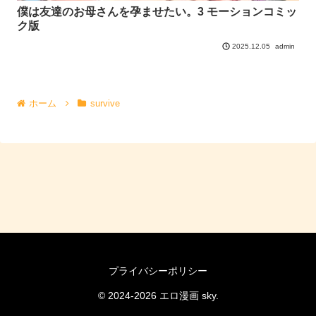
僕は友達のお母さんを孕ませたい。3 モーションコミッ
ク版
admin
2025.12.05
ホーム
survive
プライバシーポリシー
© 2024-2026 エロ漫画 sky.