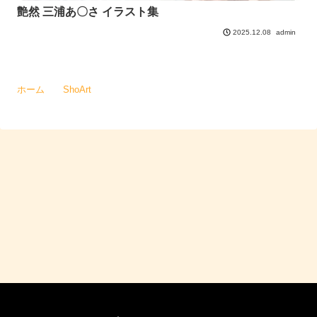
艶然 三浦あ〇さ イラスト集
admin
2025.12.08
ホーム
ShoArt