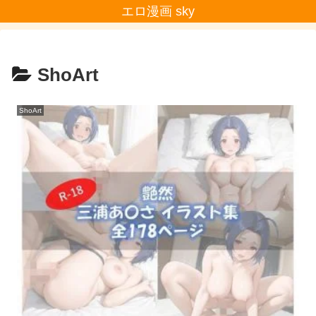
エロ漫画 sky
ShoArt
ShoArt