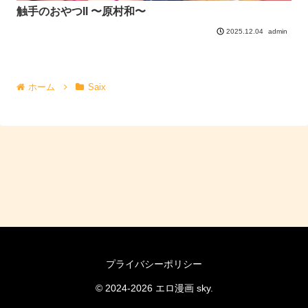
触手のおやつII 〜原村和〜
admin
2025.12.04
ホーム
Saix
プライバシーポリシー
© 2024-2026 エロ漫画 sky.