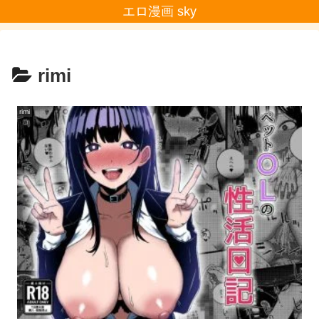
エロ漫画 sky
rimi
rimi