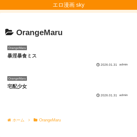
エロ漫画 sky
OrangeMaru
OrangeMaru
暴淫暴食ミス
admin
2026.01.31
OrangeMaru
宅配少女
admin
2026.01.31
ホーム
OrangeMaru