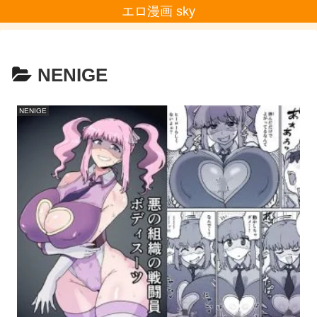
エロ漫画 sky
NENIGE
NENIGE