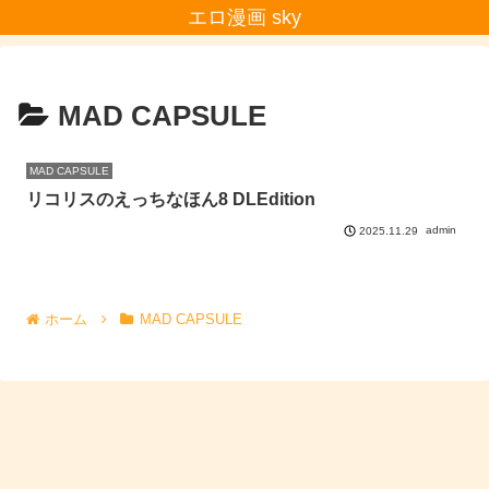
エロ漫画 sky
MAD CAPSULE
MAD CAPSULE
リコリスのえっちなほん8 DLEdition
admin
2025.11.29
ホーム
MAD CAPSULE