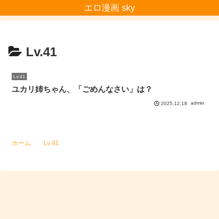
エロ漫画 sky
Lv.41
Lv.41
ユカリ姉ちゃん、「ごめんなさい」は？
admin
2025.12.18
ホーム
Lv.41