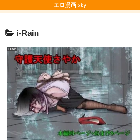
エロ漫画 sky
i-Rain
i-Rain