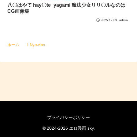
八〇はやて hay〇te_yagami 魔法少女リリ〇ルなのは
CG画像集
admin
2025.12.09
ホーム
I.Nyowton
プライバシーポリシー
© 2024-2026 エロ漫画 sky.