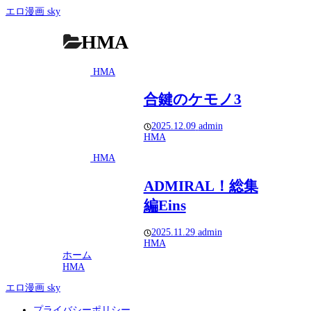
エロ漫画 sky
HMA
HMA
合鍵のケモノ3
2025.12.09
admin
HMA
HMA
ADMIRAL！総集
編Eins
2025.11.29
admin
HMA
ホーム
HMA
エロ漫画 sky
プライバシーポリシー