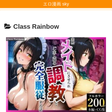
エロ漫画 sky
Class Rainbow
Class Rainbow