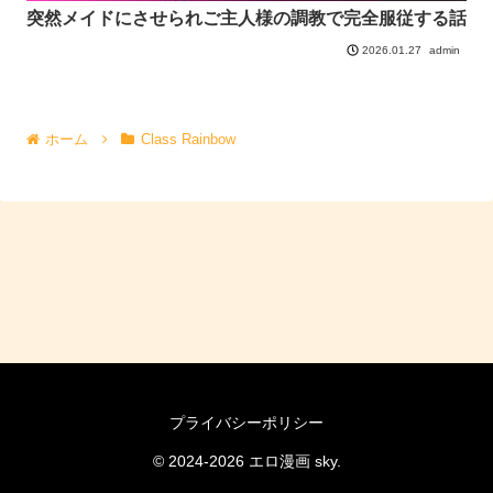
突然メイドにさせられご主人様の調教で完全服従する話
admin
2026.01.27
ホーム
Class Rainbow
プライバシーポリシー
© 2024-2026 エロ漫画 sky.