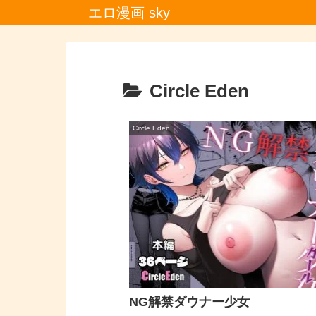
エロ漫画 sky
Circle Eden
Circle Eden
NG解禁ダウナー少女