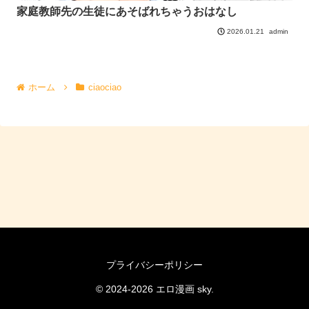
家庭教師先の生徒にあそばれちゃうおはなし
admin
2026.01.21
ホーム
ciaociao
プライバシーポリシー
© 2024-2026 エロ漫画 sky.