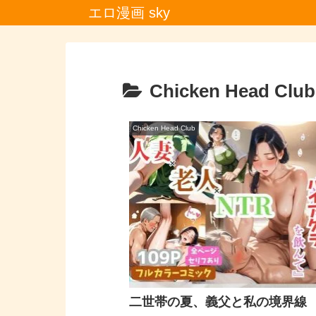
エロ漫画 sky
Chicken Head Club
Chicken Head Club
二世帯の夏、義父と私の境界線