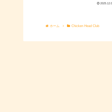
2025.12.
ホーム
Chicken Head Club