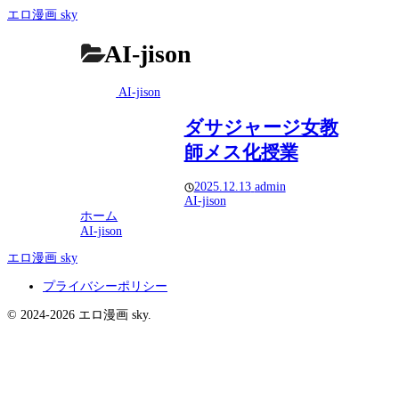
エロ漫画 sky
AI-jison
AI-jison
ダサジャージ女教
師メス化授業
2025.12.13
admin
AI-jison
ホーム
AI-jison
エロ漫画 sky
プライバシーポリシー
© 2024-2026 エロ漫画 sky.