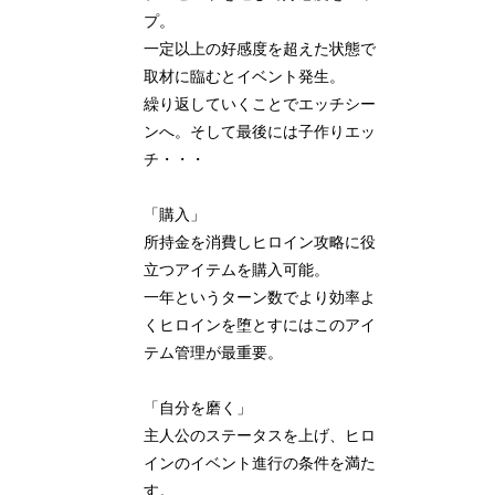
プ。
一定以上の好感度を超えた状態で
取材に臨むとイベント発生。
繰り返していくことでエッチシー
ンへ。そして最後には子作りエッ
チ・・・
「購入」
所持金を消費しヒロイン攻略に役
立つアイテムを購入可能。
一年というターン数でより効率よ
くヒロインを堕とすにはこのアイ
テム管理が最重要。
「自分を磨く」
主人公のステータスを上げ、ヒロ
インのイベント進行の条件を満た
す。