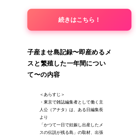
続きはこちら！
子産ませ島記録〜即産めるメ
スと繁殖した一年間につい
て〜の内容
＜あらすじ＞
・東京で雑誌編集者として働く主
人公（アナタ）は、ある日編集長
より
「かつて一日で妊娠し出産したメ
スの伝説が残る島」の取材、出張