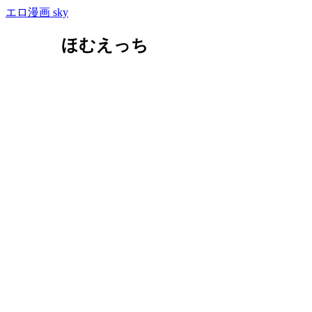
エロ漫画 sky
ほむえっち