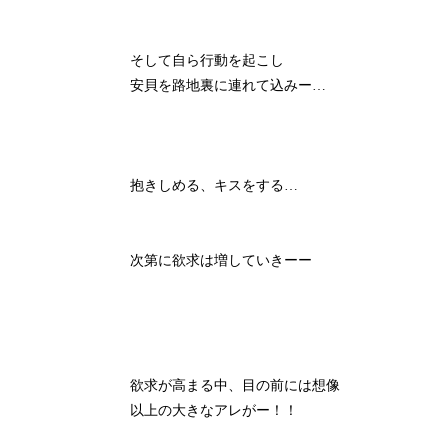
そして自ら行動を起こし
安貝を路地裏に連れて込みー…
抱きしめる、キスをする…
次第に欲求は増していきーー
欲求が高まる中、目の前には想像
以上の大きなアレがー！！