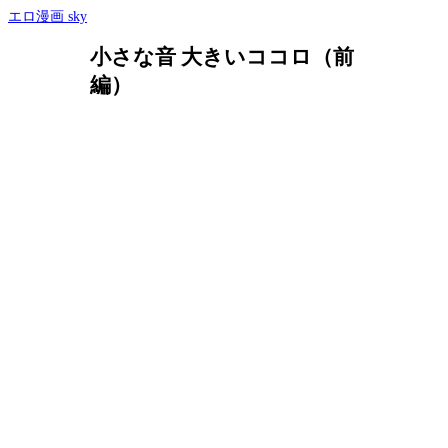
エロ漫画 sky
小さな音 大きいココロ（前
編）