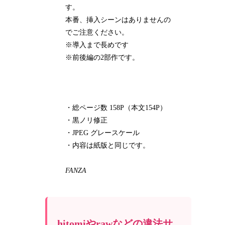
す。
本番、挿入シーンはありませんの
でご注意ください。
※導入まで長めです
※前後編の2部作です。
・総ページ数 158P（本文154P）
・黒ノリ修正
・JPEG グレースケール
・内容は紙版と同じです。
FANZA
hitomiやrawなどの違法サ