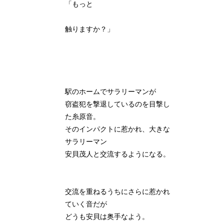
「もっと
触りますか？」
駅のホームでサラリーマンが
窃盗犯を撃退しているのを目撃し
た糸原音。
そのインパクトに惹かれ、大きな
サラリーマン
安貝茂人と交流するようになる。
交流を重ねるうちにさらに惹かれ
ていく音だが
どうも安貝は奥手なよう。