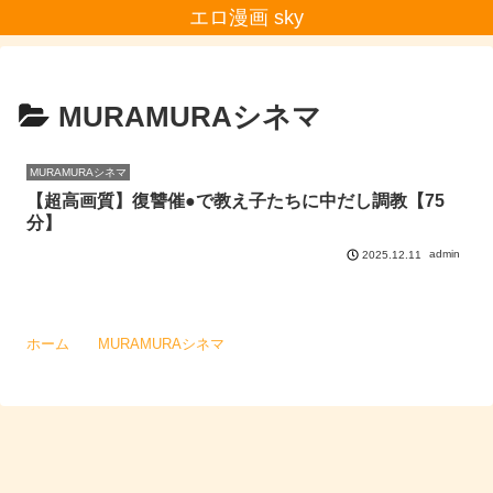
エロ漫画 sky
MURAMURAシネマ
MURAMURAシネマ
【超高画質】復讐催●で教え子たちに中だし調教【75
分】
admin
2025.12.11
ホーム
MURAMURAシネマ