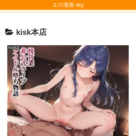
エロ漫画 sky
kisk本店
kisk本店