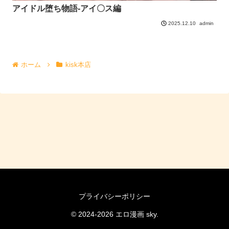
アイドル堕ち物語-アイ〇ス編
admin
2025.12.10
ホーム
kisk本店
プライバシーポリシー
© 2024-2026 エロ漫画 sky.