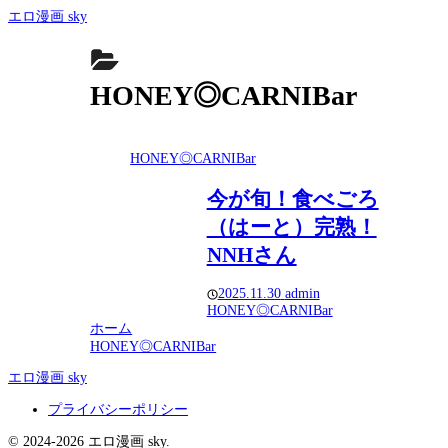
エロ漫画 sky
HONEY◎CARNIBar
HONEY◎CARNIBar
今が旬！食べごろ
（はーと）完熟！
NNHさん
2025.11.30
admin
HONEY◎CARNIBar
ホーム
HONEY◎CARNIBar
エロ漫画 sky
プライバシーポリシー
© 2024-2026 エロ漫画 sky.