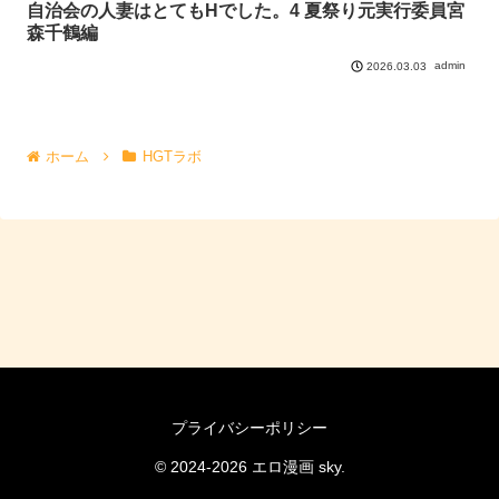
自治会の人妻はとてもHでした。4 夏祭り元実行委員宮
森千鶴編
admin
2026.03.03
ホーム
HGTラボ
プライバシーポリシー
© 2024-2026 エロ漫画 sky.