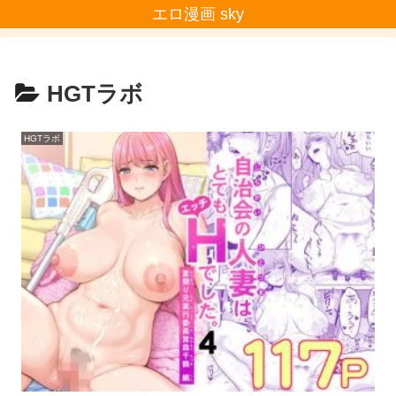
エロ漫画 sky
HGTラボ
HGTラボ