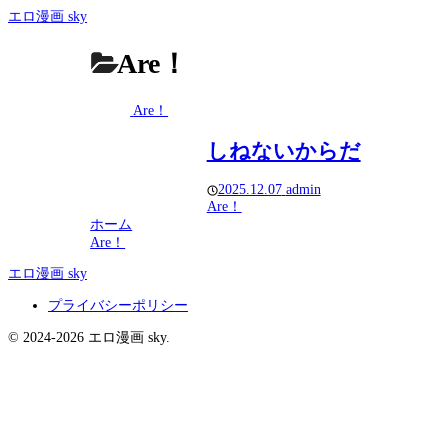
エロ漫画 sky
Are！
Are！
しねないからだ
2025.12.07
admin
Are！
ホーム
Are！
エロ漫画 sky
プライバシーポリシー
© 2024-2026 エロ漫画 sky.