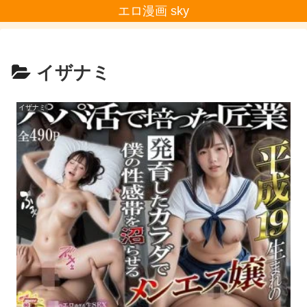
エロ漫画 sky
イザナミ
イザナミ