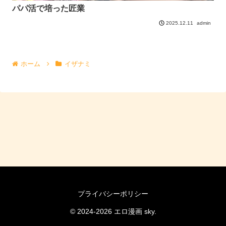
パパ活で培った匠業
admin
2025.12.11
ホーム
イザナミ
プライバシーポリシー
© 2024-2026 エロ漫画 sky.