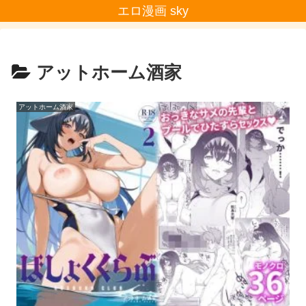
エロ漫画 sky
アットホーム酒家
アットホーム酒家