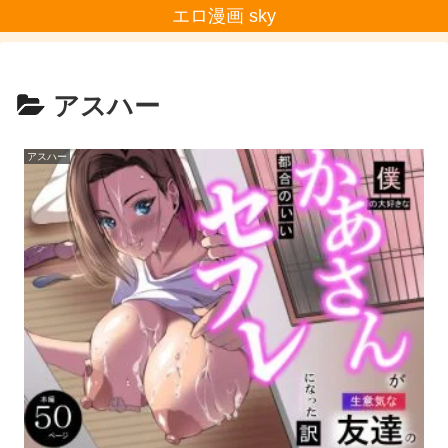
エロ漫画 sky
アスハー
アスハー