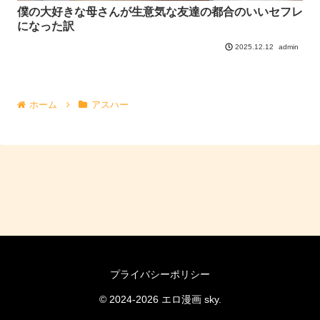
僕の大好きな母さんが生意気な友達の都合のいいセフレ
になった訳
admin
2025.12.12
ホーム
アスハー
プライバシーポリシー
© 2024-2026 エロ漫画 sky.