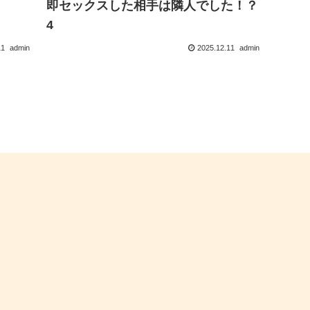
即セックスした相手は隣人でした！？
4
11
admin
2025.12.11
admin