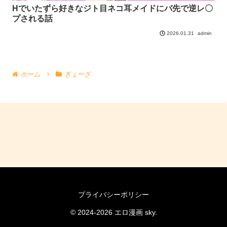
Hでいたずら好きなジト目ネコ耳メイドにバ先で逆レ〇
プされる話
admin
2026.01.31
ホーム
ぎょーざ
プライバシーポリシー
© 2024-2026 エロ漫画 sky.