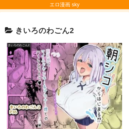
エロ漫画 sky
きいろのわごん2
きいろのわごん2