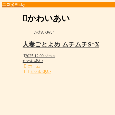
エロ漫画 sky
かわいあい
かわいあい
人妻ごとよめ ムチムチS○X
2025.12.09
admin
かわいあい
ホーム
かわいあい