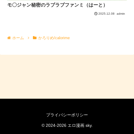
モ〇ジャン秘密のラブラブファンミ（はーと）
admin
2025.12.08
ホーム
かろりめ/calorime
プライバシーポリシー
© 2024-2026 エロ漫画 sky.