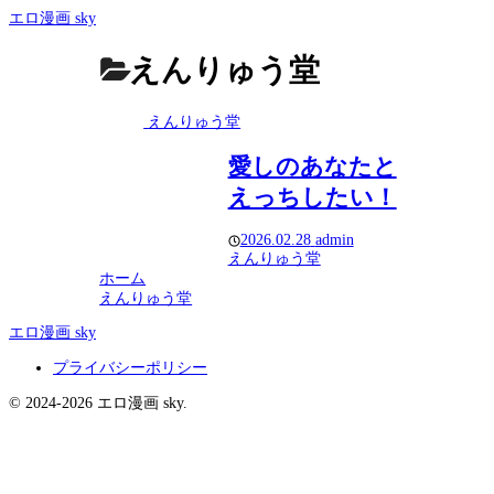
エロ漫画 sky
えんりゅう堂
えんりゅう堂
愛しのあなたと
えっちしたい！
2026.02.28
admin
えんりゅう堂
ホーム
えんりゅう堂
エロ漫画 sky
プライバシーポリシー
© 2024-2026 エロ漫画 sky.