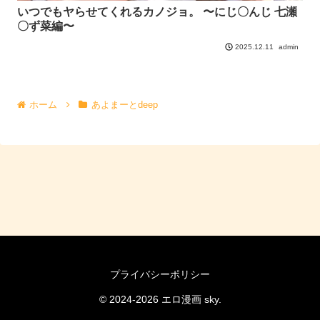
いつでもヤらせてくれるカノジョ。 〜にじ〇んじ 七瀬
〇ず菜編〜
admin
2025.12.11
ホーム
あよまーとdeep
プライバシーポリシー
© 2024-2026 エロ漫画 sky.