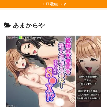
エロ漫画 sky
あまからや
あまからや