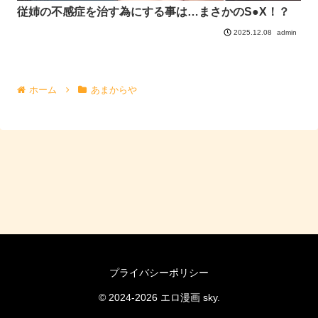
従姉の不感症を治す為にする事は…まさかのS●X！？
admin
2025.12.08
ホーム
あまからや
プライバシーポリシー
© 2024-2026 エロ漫画 sky.