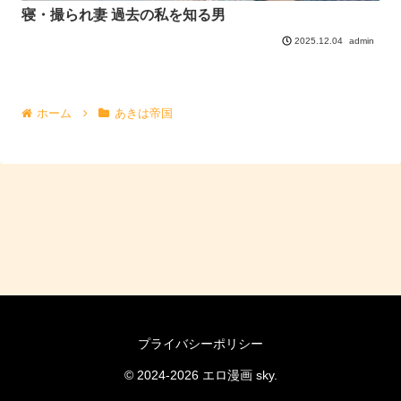
寝・撮られ妻 過去の私を知る男
admin
2025.12.04
ホーム
あきは帝国
プライバシーポリシー
© 2024-2026 エロ漫画 sky.