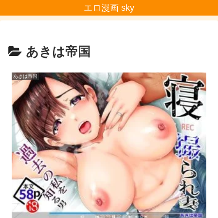
エロ漫画 sky
あきは帝国
あきは帝国